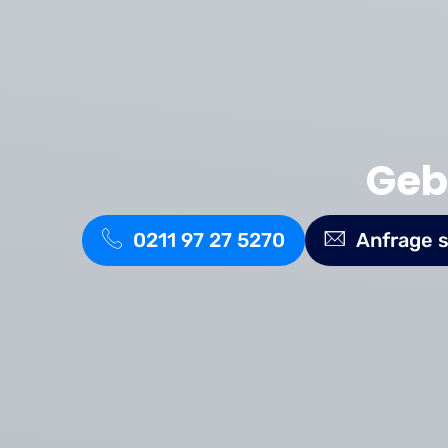
Geb
0211 97 27 5270
Anfrage 