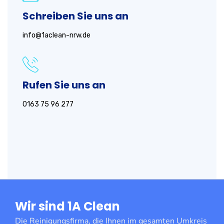
Schreiben Sie uns an
info@1aclean-nrw.de
Rufen Sie uns an
0163 75 96 277
Wir sind 1A Clean
Die Reinigungsfirma, die Ihnen im gesamten Umkreis