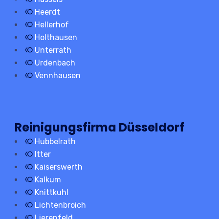
Heerdt
Hellerhof
Holthausen
Unterrath
Urdenbach
Vennhausen
Reinigungsfirma Düsseldorf
Hubbelrath
Itter
Kaiserswerth
Kalkum
Knittkuhl
Lichtenbroich
Lierenfeld