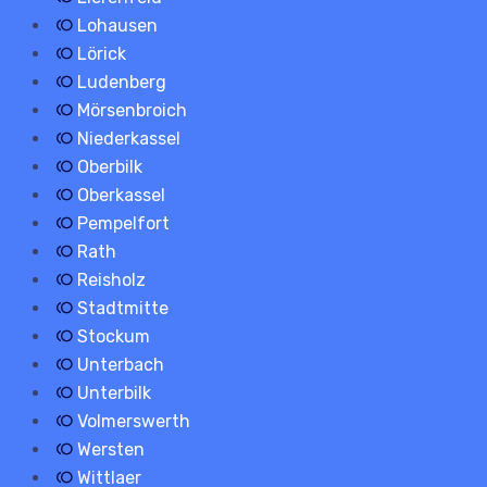
Lohausen
Lörick
Ludenberg
Mörsenbroich
Niederkassel
Oberbilk
Oberkassel
Pempelfort
Rath
Reisholz
Stadtmitte
Stockum
Unterbach
Unterbilk
Volmerswerth
Wersten
Wittlaer