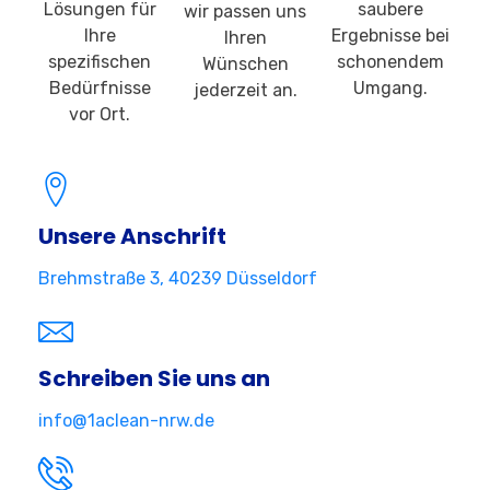
Lösungen für
saubere
wir passen uns
Ihre
Ergebnisse bei
Ihren
spezifischen
schonendem
Wünschen
Bedürfnisse
Umgang.
jederzeit an.
vor Ort.
Unsere Anschrift
Brehmstraße 3, 40239 Düsseldorf
Schreiben Sie uns an
info@1aclean-nrw.de