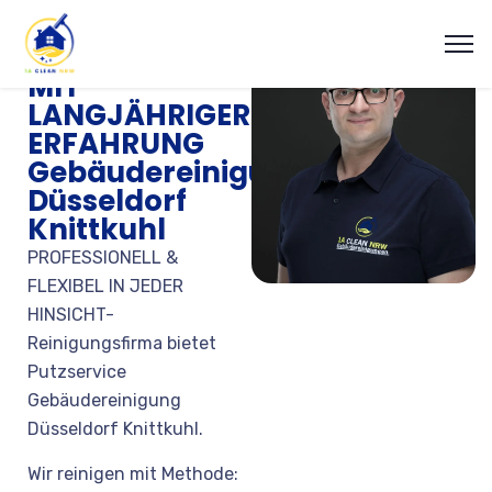
REINIGUNGSFIRMA
MIT
LANGJÄHRIGER
ERFAHRUNG
Gebäudereinigung
Düsseldorf
Knittkuhl
PROFESSIONELL &
FLEXIBEL IN JEDER
HINSICHT-
Reinigungsfirma bietet
Putzservice
Gebäudereinigung
Düsseldorf Knittkuhl.
Wir reinigen mit Methode: