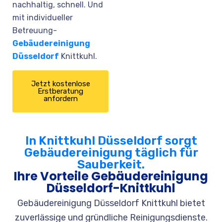
nachhaltig, schnell. Und
mit individueller
Betreuung-
Gebäudereinigung
Düsseldorf
Knittkuhl.
Jetzt kostenlose
Erstberatung
anfordern
In Knittkuhl Düsseldorf sorgt
Gebäudereinigung täglich für
Sauberkeit.
Ihre Vorteile Gebäudereinigung
Düsseldorf-Knittkuhl
Gebäudereinigung Düsseldorf Knittkuhl bietet
zuverlässige und gründliche Reinigungsdienste.