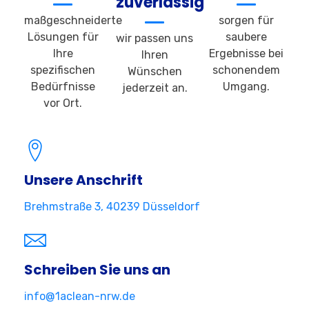
zuverlässig
maßgeschneiderte
sorgen für
Lösungen für
saubere
wir passen uns
Ihre
Ergebnisse bei
Ihren
spezifischen
schonendem
Wünschen
Bedürfnisse
Umgang.
jederzeit an.
vor Ort.
Unsere Anschrift
Brehmstraße 3, 40239 Düsseldorf
Schreiben Sie uns an
info@1aclean-nrw.de