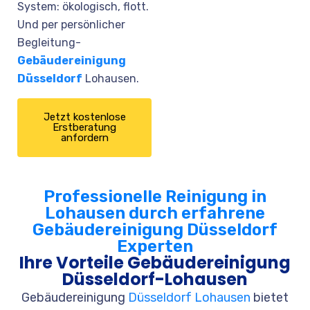
System: ökologisch, flott.
Und per persönlicher
Begleitung-
Gebäudereinigung
Düsseldorf
Lohausen.
Jetzt kostenlose
Erstberatung
anfordern
Professionelle Reinigung in
Lohausen durch erfahrene
Gebäudereinigung Düsseldorf
Experten
Ihre Vorteile Gebäudereinigung
Düsseldorf-Lohausen
Gebäudereinigung
Düsseldorf Lohausen
bietet