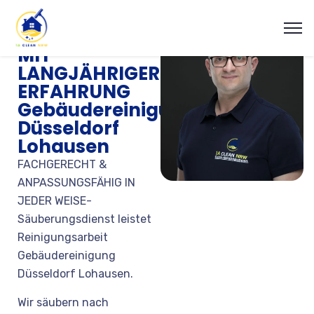
REINIGUNGSFIRMA
MIT
LANGJÄHRIGER
ERFAHRUNG
Gebäudereinigung
Düsseldorf
Lohausen
FACHGERECHT &
ANPASSUNGSFÄHIG IN
JEDER WEISE-
Säuberungsdienst leistet
Reinigungsarbeit
Gebäudereinigung
Düsseldorf Lohausen.
Wir säubern nach