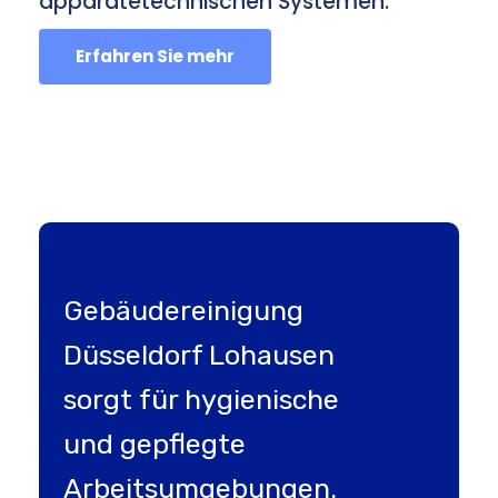
apparatetechnischen Systemen.
Erfahren Sie mehr
Gebäudereinigung
Düsseldorf Lohausen
sorgt für hygienische
und gepflegte
Arbeitsumgebungen.