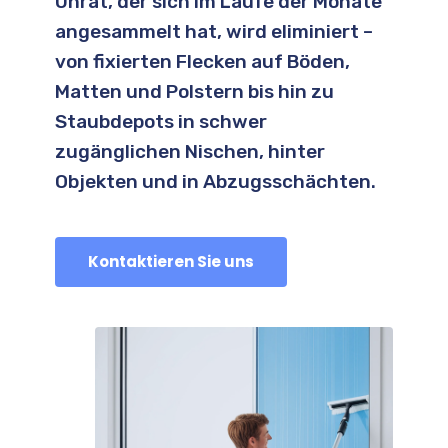
Unrat, der sich im Laufe der Monate
angesammelt hat, wird eliminiert –
von fixierten Flecken auf Böden,
Matten und Polstern bis hin zu
Staubdepots in schwer
zugänglichen Nischen, hinter
Objekten und in Abzugsschächten.
Kontaktieren Sie uns