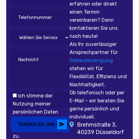
erfahren oder direkt
einen Termin
vereinbaren? Dann
kontaktieren Sie uns
noch heute!
Als Ihr zuverlässiger
Ansprechpartner für
Gebäudereinigung
stehen wir für
Flexibilität, Effizienz und
Nachhaltigkeit.
Ob telefonisch oder per
Ich stimme der
E-Mail – wir beraten Sie
Nutzung meiner
gerne persönlich und
persönlichen Daten
individuell.
entsprechend der
"SENDEN SIE UNS EINE NACHRICHT
Brehmstraße 3,
Datenschutzerklärung
40239 Düsseldorf
zu.