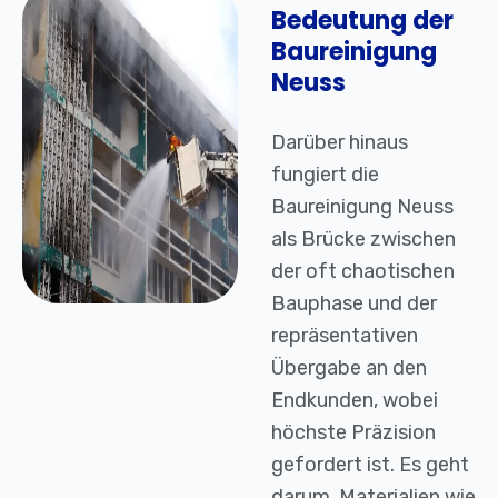
Bedeutung der
Baureinigung
Neuss
Darüber hinaus
fungiert die
Baureinigung Neuss
als Brücke zwischen
der oft chaotischen
Bauphase und der
repräsentativen
Übergabe an den
Endkunden, wobei
höchste Präzision
gefordert ist. Es geht
darum, Materialien wie