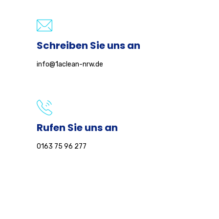
Schreiben Sie uns an
info@1aclean-nrw.de
Rufen Sie uns an
0163 75 96 277