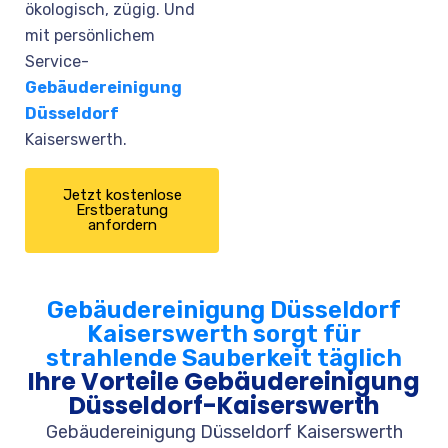
ökologisch, zügig. Und
mit persönlichem
Service-
Gebäudereinigung
Düsseldorf
Kaiserswerth.
Jetzt kostenlose
Erstberatung
anfordern
Gebäudereinigung Düsseldorf
Kaiserswerth sorgt für
strahlende Sauberkeit täglich
Ihre Vorteile Gebäudereinigung
Düsseldorf-Kaiserswerth
Gebäudereinigung Düsseldorf Kaiserswerth