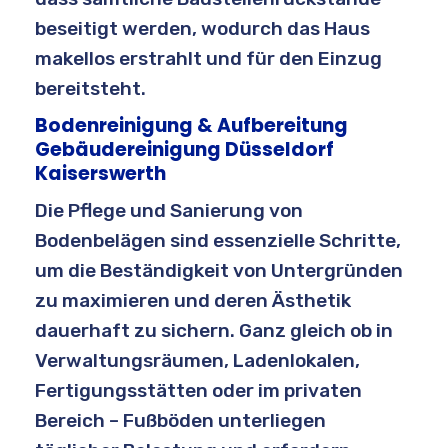
beseitigt werden, wodurch das Haus
makellos erstrahlt und für den Einzug
bereitsteht.
Bodenreinigung & Aufbereitung
Gebäudereinigung Düsseldorf
Kaiserswerth
Die Pflege und Sanierung von
Bodenbelägen sind essenzielle Schritte,
um die Beständigkeit von Untergründen
zu maximieren und deren Ästhetik
dauerhaft zu sichern. Ganz gleich ob in
Verwaltungsräumen, Ladenlokalen,
Fertigungsstätten oder im privaten
Bereich – Fußböden unterliegen