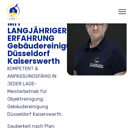
REINIGUNGSFIRMA
MIT
LANGJÄHRIGER
ERFAHRUNG
Gebäudereinigung
Düsseldorf
Kaiserswerth
KOMPETENT &
ANPASSUNGSFÄHIG IN
JEDER LAGE-
Meisterbetrieb für
Objektreinigung:
Gebäudereinigung
Düsseldorf Kaiserswerth.
Sauberkeit nach Plan: