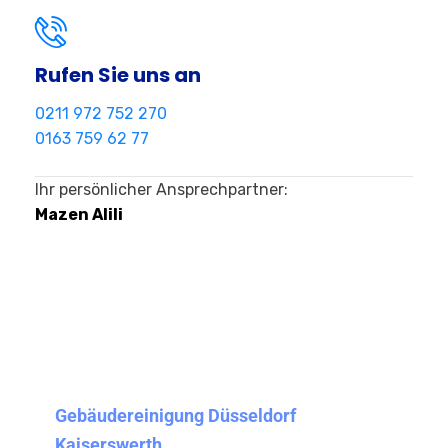
Rufen Sie uns an
0211 972 752 270
0163 759 62 77
Ihr persönlicher Ansprechpartner:
Mazen Alili
Gebäudereinigung Düsseldorf
Kaiserswerth