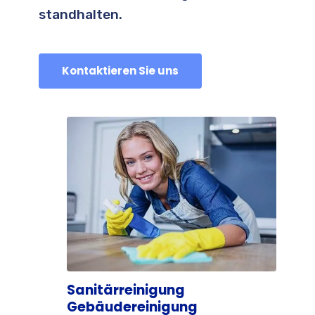
standhalten.
Kontaktieren Sie uns
Sanitärreinigung
Gebäudereinigung