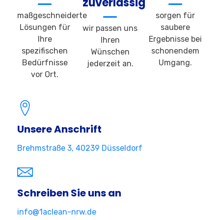
zuverlässig
maßgeschneiderte
sorgen für
Lösungen für
saubere
wir passen uns
Ihre
Ergebnisse bei
Ihren
spezifischen
schonendem
Wünschen
Bedürfnisse
Umgang.
jederzeit an.
vor Ort.
Unsere Anschrift
Brehmstraße 3, 40239 Düsseldorf
Schreiben Sie uns an
info@1aclean-nrw.de