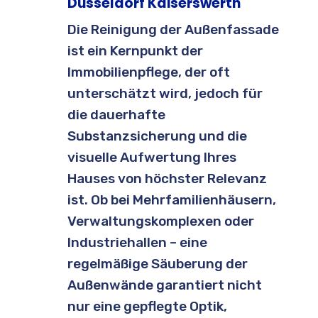
Düsseldorf Kaiserswerth
Die Reinigung der Außenfassade
ist ein Kernpunkt der
Immobilienpflege, der oft
unterschätzt wird, jedoch für
die dauerhafte
Substanzsicherung und die
visuelle Aufwertung Ihres
Hauses von höchster Relevanz
ist. Ob bei Mehrfamilienhäusern,
Verwaltungskomplexen oder
Industriehallen – eine
regelmäßige Säuberung der
Außenwände garantiert nicht
nur eine gepflegte Optik,