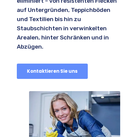
eliminiert – von resistenten Flecken
auf Untergründen, Teppichböden
und Textilien bis hin zu
Staubschichten in verwinkelten
Arealen, hinter Schränken und in
Abzügen.
Kontaktieren Sie uns