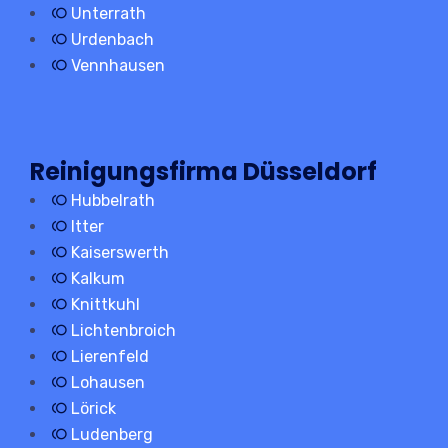
Unterrath
Urdenbach
Vennhausen
Reinigungsfirma Düsseldorf
Hubbelrath
Itter
Kaiserswerth
Kalkum
Knittkuhl
Lichtenbroich
Lierenfeld
Lohausen
Lörick
Ludenberg