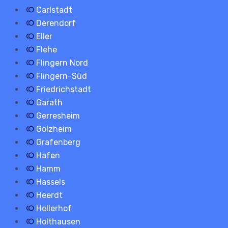
Carlstadt
Derendorf
Eller
Flehe
Flingern Nord
Flingern-Süd
Friedrichstadt
Garath
Gerresheim
Golzheim
Grafenberg
Hafen
Hamm
Hassels
Heerdt
Hellerhof
Holthausen