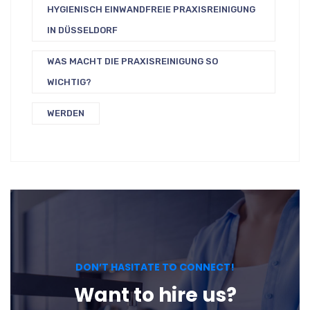
HYGIENISCH EINWANDFREIE PRAXISREINIGUNG
IN DÜSSELDORF
WAS MACHT DIE PRAXISREINIGUNG SO
WICHTIG?
WERDEN
DON’T HASITATE TO CONNECT!
Want to hire us?