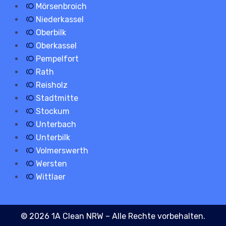
Mörsenbroich
Niederkassel
Oberbilk
Oberkassel
Pempelfort
Rath
Reisholz
Stadtmitte
Stockum
Unterbach
Unterbilk
Volmerswerth
Wersten
Wittlaer
© 2026 1A Clean NRW – Alle Rechte vorbehalten.