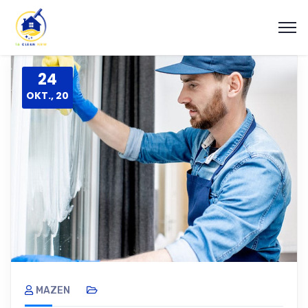
24
OKT., 20
MAZEN