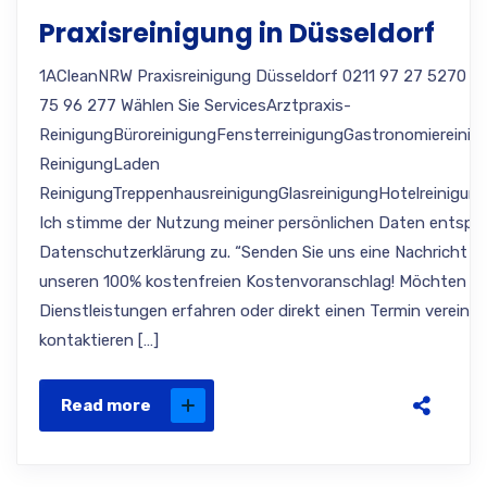
Praxisreinigung in Düsseldorf
1ACleanNRW Praxisreinigung Düsseldorf 0211 97 27 5270 A
75 96 277 Wählen Sie ServicesArztpraxis-
ReinigungBüroreinigungFensterreinigungGastronomiereinig
ReinigungLaden
ReinigungTreppenhausreinigungGlasreinigungHotelreinigung
Ich stimme der Nutzung meiner persönlichen Daten entspr
Datenschutzerklärung zu. “Senden Sie uns eine Nachricht Si
unseren 100% kostenfreien Kostenvoranschlag! Möchten Si
Dienstleistungen erfahren oder direkt einen Termin verein
kontaktieren […]
Read more