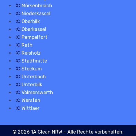
Mörsenbroich
Niederkassel
Oberbilk
Oberkassel
Pempelfort
Rath
Reisholz
Stadtmitte
Stockum
Unterbach
Unterbilk
Volmerswerth
Wersten
Wittlaer
© 2026 1A Clean NRW – Alle Rechte vorbehalten.