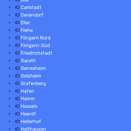
Carlstadt
Derendorf
Eller
Flehe
Flingern Nord
Flingern-Süd
Friedrichstadt
Garath
Gerresheim
Golzheim
Grafenberg
Hafen
Hamm
Hassels
Heerdt
Hellerhof
Holthausen