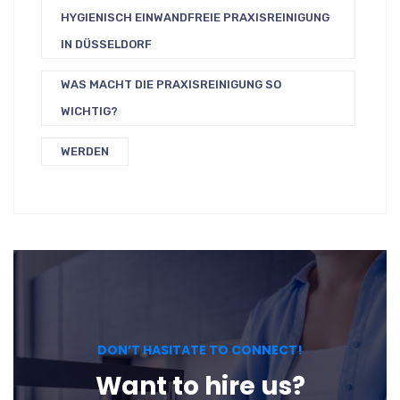
HYGIENISCH EINWANDFREIE PRAXISREINIGUNG
IN DÜSSELDORF
WAS MACHT DIE PRAXISREINIGUNG SO
WICHTIG?
WERDEN
DON’T HASITATE TO CONNECT!
Want to hire us?