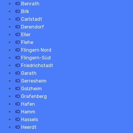
Benrath
Bilk
Carlstadt
Derendorf
Eller
Flehe
Flingern Nord
Flingern-Süd
Friedrichstadt
Garath
Gerresheim
Golzheim
Grafenberg
Hafen
Hamm
Hassels
Heerdt