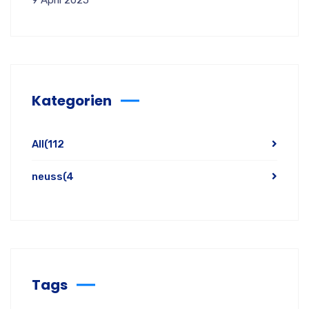
9 April 2025
Kategorien
All
(112
neuss
(4
Tags