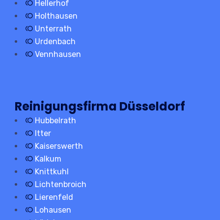
Hellerhof
Holthausen
Unterrath
Urdenbach
Vennhausen
Reinigungsfirma Düsseldorf
Hubbelrath
Itter
Kaiserswerth
Kalkum
Knittkuhl
Lichtenbroich
Lierenfeld
Lohausen