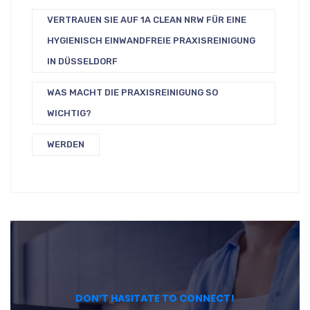
VERTRAUEN SIE AUF 1A CLEAN NRW FÜR EINE
HYGIENISCH EINWANDFREIE PRAXISREINIGUNG
IN DÜSSELDORF
WAS MACHT DIE PRAXISREINIGUNG SO
WICHTIG?
WERDEN
DON’T HASITATE TO CONNECT!