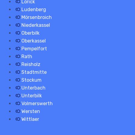
Lörick
Ludenberg
Mörsenbroich
Niederkassel
Oberbilk
Oberkassel
Pempelfort
Rath
Reisholz
Stadtmitte
Stockum
Unterbach
Unterbilk
Volmerswerth
Wersten
Wittlaer