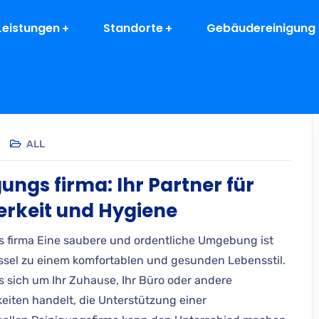
Leistungen
Standorte
Gebäudereinigung 
ALL
gungs firma: Ihr Partner für
rkeit und Hygiene
s firma Eine saubere und ordentliche Umgebung ist
ssel zu einem komfortablen und gesunden Lebensstil.
es sich um Ihr Zuhause, Ihr Büro oder andere
eiten handelt, die Unterstützung einer