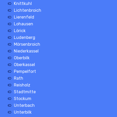
Knittkuhl
Lichtenbroich
Lierenfeld
Lohausen
Lörick
Ludenberg
Mörsenbroich
Niederkassel
Oberbilk
Oberkassel
Pempelfort
Rath
Reisholz
Stadtmitte
Stockum
Unterbach
Unterbilk