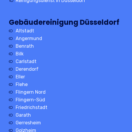
Reinigungsdienst in Düsseldorf
Gebäudereinigung Düsseldorf
Altstadt
Angermund
Benrath
Bilk
Carlstadt
Derendorf
Eller
Flehe
Flingern Nord
Flingern-Süd
Friedrichstadt
Garath
Gerresheim
Golzheim