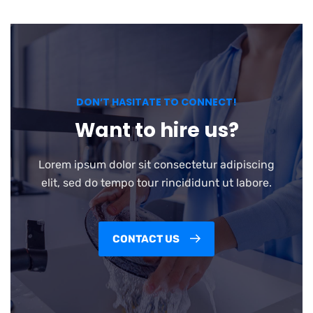
DON’T HASITATE TO CONNECT!
Want to hire us?
Lorem ipsum dolor sit consectetur adipiscing
elit, sed do tempo tour rincididunt ut labore.
CONTACT US