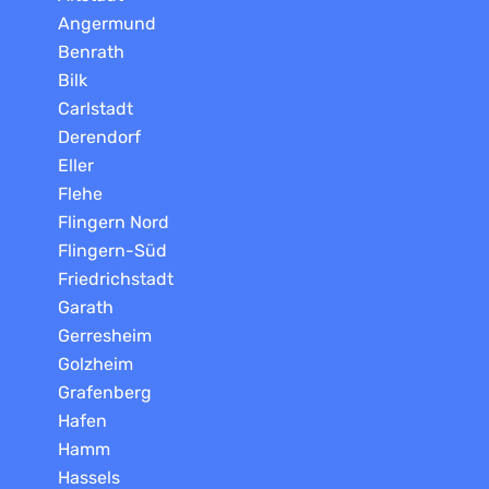
Angermund
Benrath
Bilk
Carlstadt
Derendorf
Eller
Flehe
Flingern Nord
Flingern-Süd
Friedrichstadt
Garath
Gerresheim
Golzheim
Grafenberg
Hafen
Hamm
Hassels