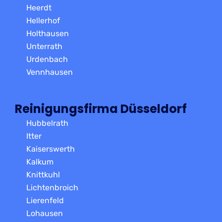
Heerdt
Hellerhof
Holthausen
Unterrath
Urdenbach
Vennhausen
Reinigungsfirma Düsseldorf
Hubbelrath
Itter
Kaiserswerth
Kalkum
Knittkuhl
Lichtenbroich
Lierenfeld
Lohausen