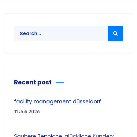
Recent post
facility management düsseldorf
11 Juli 2026
Saubere Teppiche, glückliche Kunden: