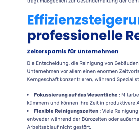
trägt maßgeblich zur Gesunderhaltung der Geme
Effizienzsteiger
professionelle R
Zeitersparnis für Unternehmen
Die Entscheidung, die Reinigung von Gebäuden an
Unternehmen vor allem einen enormen Zeitvortei
Kerngeschäft konzentrieren, während Speziali
Fokussierung auf das Wesentliche
: Mitarb
kümmern und können ihre Zeit in produktivere 
Flexible Reinigungszeiten
: Viele Reinigun
entweder während der Bürozeiten oder außerhal
Arbeitsablauf nicht gestört.