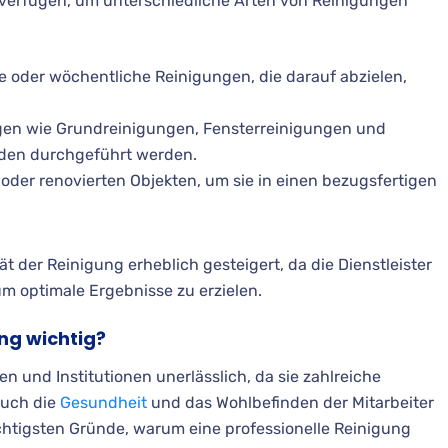
verfügen, um unterschiedliche Arten von Reinigungen
he oder wöchentliche Reinigungen, die darauf abzielen,
en wie Grundreinigungen, Fensterreinigungen und
nden durchgeführt werden.
der renovierten Objekten, um sie in einen bezugsfertigen
ät der Reinigung erheblich gesteigert, da die Dienstleister
m optimale Ergebnisse zu erzielen.
ng wichtig?
n und Institutionen unerlässlich, da sie zahlreiche
 auch die
Gesundheit
und das Wohlbefinden der Mitarbeiter
ichtigsten Gründe, warum eine professionelle Reinigung