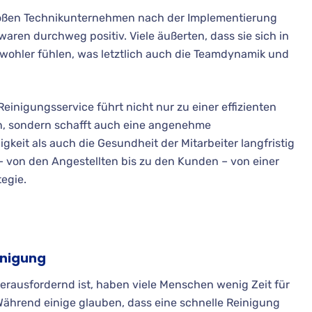
roßen Technikunternehmen nach der Implementierung
waren durchweg positiv. Viele äußerten, dass sie sich in
wohler fühlen, was letztlich auch die Teamdynamik und
inigungsservice führt nicht nur zu einer effizienten
, sondern schafft auch eine angenehme
gkeit als auch die Gesundheit der Mitarbeiter langfristig
e – von den Angestellten bis zu den Kunden – von einer
egie.
inigung
d herausfordernd ist, haben viele Menschen wenig Zeit für
Während einige glauben, dass eine schnelle Reinigung