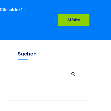
Düsseldorf
Städte
Suchen