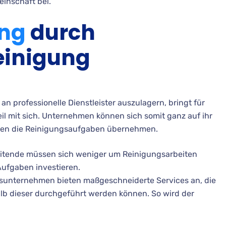
inschaft bei.
ung
durch
einigung
 professionelle Dienstleister auszulagern, bringt für
l mit sich. Unternehmen können sich somit ganz auf ihr
sten die Reinigungsaufgaben übernehmen.
eitende müssen sich weniger um Reinigungsarbeiten
Aufgaben investieren.
gsunternehmen bieten maßgeschneiderte Services an, die
b dieser durchgeführt werden können. So wird der