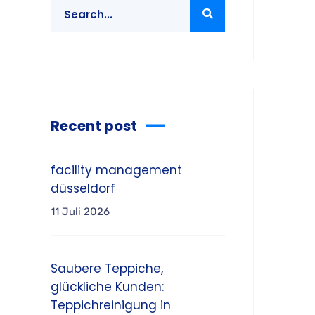
Recent post
facility management
düsseldorf
11 Juli 2026
Saubere Teppiche,
glückliche Kunden:
Teppichreinigung in