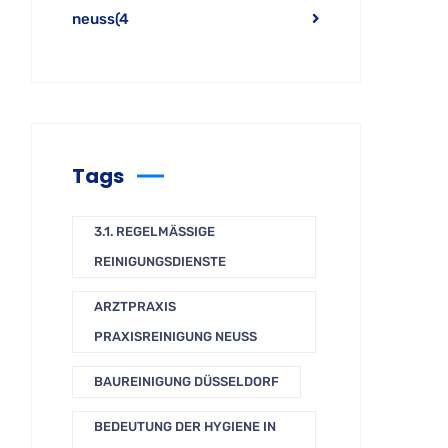
neuss
(4
Tags
3.1. REGELMÄSSIGE R
EINIGUNGSDIENSTE
ARZTPRAXIS
PRAXISREINIGUNG NEUSS
BAUREINIGUNG DÜSSELDORF
BEDEUTUNG DER HYGIENE IN