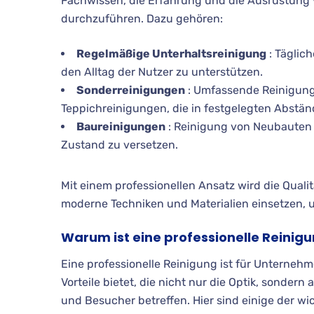
Fachwissen, die Erfahrung und die Ausrüstung 
durchzuführen. Dazu gehören:
Regelmäßige Unterhaltsreinigung
: Täglic
den Alltag der Nutzer zu unterstützen.
Sonderreinigungen
: Umfassende Reinigung
Teppichreinigungen, die in festgelegten Abstä
Baureinigungen
: Reinigung von Neubauten o
Zustand zu versetzen.
Mit einem professionellen Ansatz wird die Qualit
moderne Techniken und Materialien einsetzen, u
Warum ist eine professionelle Reinigu
Eine professionelle Reinigung ist für Unternehme
Vorteile bietet, die nicht nur die Optik, sondern
und Besucher betreffen. Hier sind einige der w