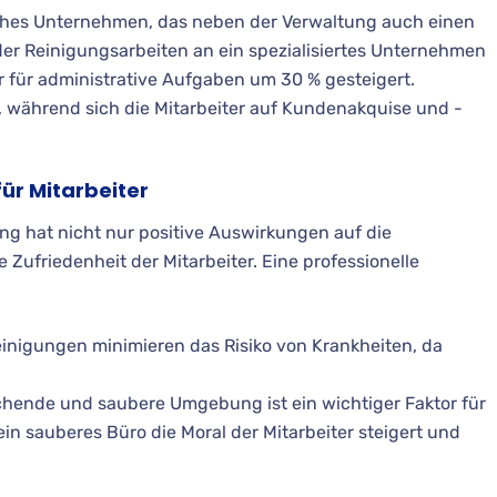
isches Unternehmen, das neben der Verwaltung auch einen
er Reinigungsarbeiten an ein spezialisiertes Unternehmen
er für administrative Aufgaben um 30 % gesteigert.
g, während sich die Mitarbeiter auf Kundenakquise und -
r Mitarbeiter
g hat nicht nur positive Auswirkungen auf die
 Zufriedenheit der Mitarbeiter. Eine professionelle
inigungen minimieren das Risiko von Krankheiten, da
chende und saubere Umgebung ist ein wichtiger Faktor für
ein sauberes Büro die Moral der Mitarbeiter steigert und