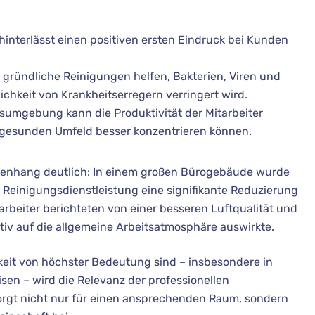
hinterlässt einen positiven ersten Eindruck bei Kunden
gründliche Reinigungen helfen, Bakterien, Viren und
ichkeit von Krankheitserregern verringert wird.
tsumgebung kann die Produktivität der Mitarbeiter
 gesunden Umfeld besser konzentrieren können.
mmenhang deutlich: In einem großen Bürogebäude wurde
 Reinigungsdienstleistung eine signifikante Reduzierung
arbeiter berichteten von einer besseren Luftqualität und
tiv auf die allgemeine Arbeitsatmosphäre auswirkte.
rkeit von höchster Bedeutung sind – insbesondere in
en – wird die Relevanz der professionellen
orgt nicht nur für einen ansprechenden Raum, sondern