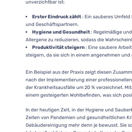
unverzichtbar ist:
Erster Eindruck zählt
: Ein sauberes Umfeld 
und Geschäftspartnern.
Hygiene und Gesundheit
: Regelmäßige und 
Allergene zu reduzieren, sodass die Wahrscheinl
Produktivität steigern
: Eine saubere Arbei
steigern, da sie sich in einem angenehmen und
Ein Beispiel aus der Praxis zeigt diesen Zusa
nach der Implementierung einer professionellen
der Krankheitsausfälle um 20 % verzeichnet. Mit
einem gesteigerten Wohlbefinden, was sich posi
In der heutigen Zeit, in der Hygiene und Saube
Zeiten von Pandemien und gesundheitlichen Kris
Gebäudereinigung mehr denn je bewusst. Sie s