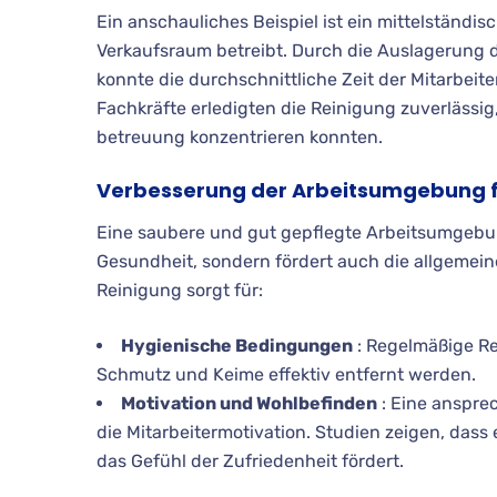
Ein anschauliches Beispiel ist ein mittelständ
Verkaufsraum betreibt. Durch die Auslagerung d
konnte die durchschnittliche Zeit der Mitarbeit
Fachkräfte erledigten die Reinigung zuverlässi
betreuung konzentrieren konnten.
Verbesserung der Arbeitsumgebung fü
Eine saubere und gut gepflegte Arbeitsumgebun
Gesundheit, sondern fördert auch die allgemeine
Reinigung sorgt für:
Hygienische Bedingungen
: Regelmäßige Re
Schmutz und Keime effektiv entfernt werden.
Motivation und Wohlbefinden
: Eine anspre
die Mitarbeitermotivation. Studien zeigen, dass 
das Gefühl der Zufriedenheit fördert.