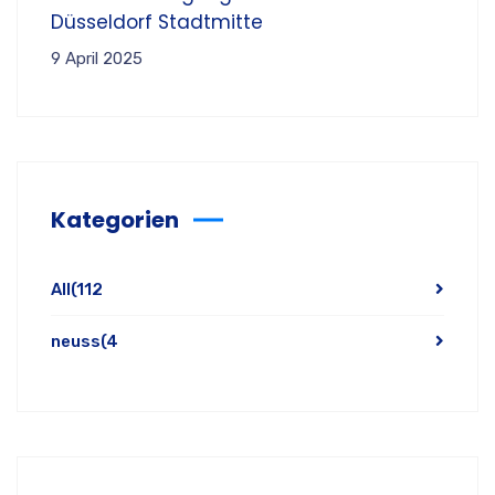
Düsseldorf Stadtmitte
9 April 2025
Kategorien
All
(112
neuss
(4