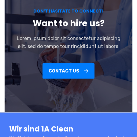
DON’T HASITATE TO CONNECT!
Want to hire us?
Lorem ipsum dolor sit consectetur adipiscing
elit, sed do tempo tour rincididunt ut labore.
CONTACT US
Wir sind 1A Clean