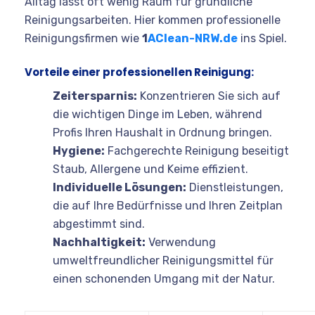
Alltag lässt oft wenig Raum für gründliche
Reinigungsarbeiten. Hier kommen professionelle
Reinigungsfirmen wie
1
AClean-NRW.de
ins Spiel.
Vorteile einer professionellen Reinigung:
Zeitersparnis:
Konzentrieren Sie sich auf
die wichtigen Dinge im Leben, während
Profis Ihren Haushalt in Ordnung bringen.
Hygiene:
Fachgerechte Reinigung beseitigt
Staub, Allergene und Keime effizient.
Individuelle Lösungen:
Dienstleistungen,
die auf Ihre Bedürfnisse und Ihren Zeitplan
abgestimmt sind.
Nachhaltigkeit:
Verwendung
umweltfreundlicher Reinigungsmittel für
einen schonenden Umgang mit der Natur.