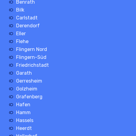
Benrath
Bilk
Carlstadt
Derendorf
Eller
Flehe
Flingern Nord
Flingern-Süd
Friedrichstadt
Garath
Gerresheim
Golzheim
Grafenberg
Hafen
Hamm
Hassels
Heerdt