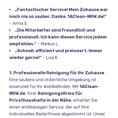
„Fantastischer Service! Mein Zuhause war
noch nie so sauber. Danke, 1AClean-NRW.de!“
– Anna S.
„Die Mitarbeiter sind freundlich und
professionell. Ich kann diesen Service jedem
empfehlen.“
– Markus L.
„Schnell, effizient und preiswert. Immer
wieder gerne!“
– Lisa K.
1. Professionelle Reinigung für Ihr Zuhause
Eine saubere und ordentliche Umgebung ist
essenziell für Ihr Wohlbefinden. Mit
1AClean-
NRW.de
, Ihrer
Reinigungsfirma für
Privathaushalte in der Nähe
, erhalten Sie
einen erstklassigen Service, der auf Ihre
individuellen Bedürfnisse abgestimmt ist. Unser