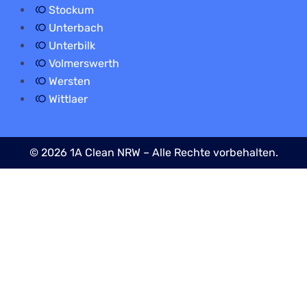
Stockum
Unterbach
Unterbilk
Volmerswerth
Wersten
Wittlaer
© 2026 1A Clean NRW – Alle Rechte vorbehalten.