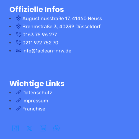
Offizielle Infos
Augustinusstraße 17, 41460 Neuss
Brehmstraße 3, 40239 Düsseldorf
0163 75 96 277
0211 972 752 70
info@1aclean-nrw.de
Wichtige Links
Datenschutz
Impressum
Franchise