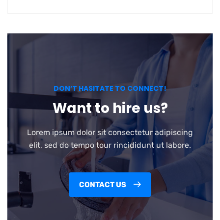
DON’T HASITATE TO CONNECT!
Want to hire us?
Lorem ipsum dolor sit consectetur adipiscing
elit, sed do tempo tour rincididunt ut labore.
CONTACT US