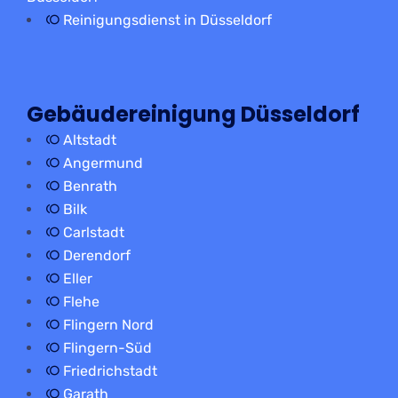
Reinigungsdienst in Düsseldorf
Gebäudereinigung Düsseldorf
Altstadt
Angermund
Benrath
Bilk
Carlstadt
Derendorf
Eller
Flehe
Flingern Nord
Flingern-Süd
Friedrichstadt
Garath