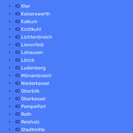
Itter
Kaiserswerth
Kalkum
Knittkuhl
Lichtenbroich
Lierenfeld
Lohausen
Lörick
Ludenberg
Mörsenbroich
Niederkassel
Oberbilk
Oberkassel
Pempelfort
Rath
Reisholz
Stadtmitte