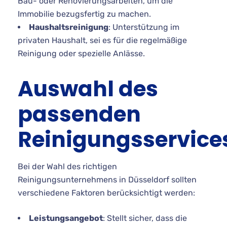
Bau- oder Renovierungsarbeiten, um die
Immobilie bezugsfertig zu machen.
Haushaltsreinigung
: Unterstützung im
privaten Haushalt, sei es für die regelmäßige
Reinigung oder spezielle Anlässe.
Auswahl des
passenden
Reinigungsservice
Bei der Wahl des richtigen
Reinigungsunternehmens in Düsseldorf sollten
verschiedene Faktoren berücksichtigt werden:
Leistungsangebot
: Stellt sicher, dass die