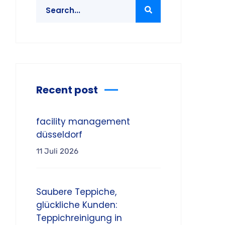
Recent post
facility management
düsseldorf
11 Juli 2026
Saubere Teppiche,
glückliche Kunden:
Teppichreinigung in