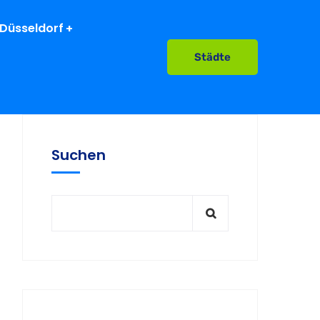
Düsseldorf
Städte
Suchen