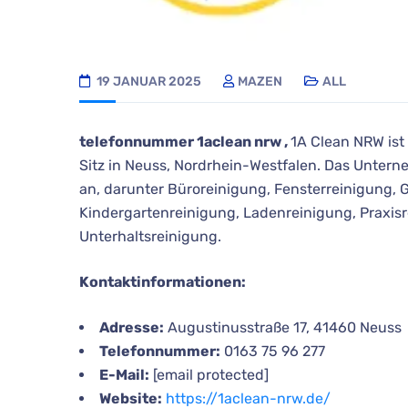
19 JANUAR 2025
MAZEN
ALL
telefonnummer 1aclean nrw ,
1A Clean NRW ist
Sitz in Neuss, Nordrhein-Westfalen. Das Untern
an, darunter Büroreinigung, Fensterreinigung, 
Kindergartenreinigung, Ladenreinigung, Praxis
Unterhaltsreinigung.
Kontaktinformationen:
Adresse:
Augustinusstraße 17, 41460 Neuss
Telefonnummer:
0163 75 96 277
E-Mail:
[email protected]
Website:
https://1aclean-nrw.de/