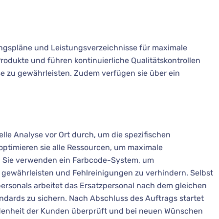
ngspläne und Leistungsverzeichnisse für maximale
rodukte und führen kontinuierliche Qualitätskontrollen
e zu gewährleisten. Zudem verfügen sie über ein
lle Analyse vor Ort durch, um die spezifischen
optimieren sie alle Ressourcen, um maximale
en. Sie verwenden ein Farbcode-System, um
 gewährleisten und Fehlreinigungen zu verhindern. Selbst
rsonals arbeitet das Ersatzpersonal nach dem gleichen
dards zu sichern. Nach Abschluss des Auftrags startet
edenheit der Kunden überprüft und bei neuen Wünschen