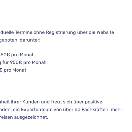
duelle Termine ohne Registrierung über die Website
geboten, darunter:
450€ pro Monat
 für 950€ pro Monat
0€ pro Monat
heit ihrer Kunden und freut sich über positive
nden, ein Expertenteam von über 60 Fachkräften, mehr
Preisen ausgezeichnet.