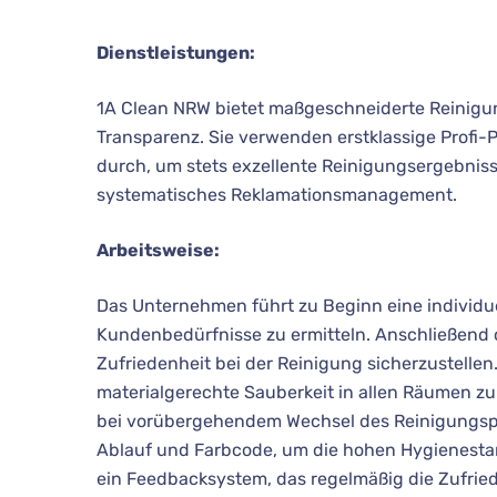
Dienstleistungen:
1A Clean NRW bietet maßgeschneiderte Reinigu
Transparenz. Sie verwenden erstklassige Profi-P
durch, um stets exzellente Reinigungsergebniss
systematisches Reklamationsmanagement.
Arbeitsweise:
Das Unternehmen führt zu Beginn eine individue
Kundenbedürfnisse zu ermitteln. Anschließend 
Zufriedenheit bei der Reinigung sicherzustell
materialgerechte Sauberkeit in allen Räumen zu
bei vorübergehendem Wechsel des Reinigungspe
Ablauf und Farbcode, um die hohen Hygienestan
ein Feedbacksystem, das regelmäßig die Zufri