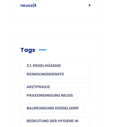
neuss
(4
Tags
3.1. REGELMÄSSIGE R
EINIGUNGSDIENSTE
ARZTPRAXIS
PRAXISREINIGUNG NEUSS
BAUREINIGUNG DÜSSELDORF
BEDEUTUNG DER HYGIENE IN