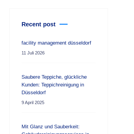
Recent post
facility management düsseldorf
11 Juli 2026
Saubere Teppiche, glückliche
Kunden: Teppichreinigung in
Düsseldorf
9 April 2025
Mit Glanz und Sauberkeit: