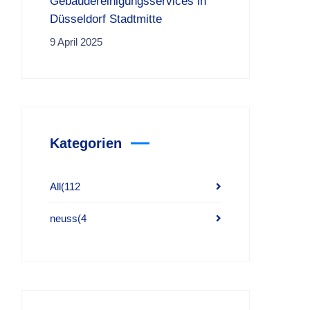
Gebäudereinigungsservices in
Düsseldorf Stadtmitte
9 April 2025
Kategorien
All
(112
neuss
(4