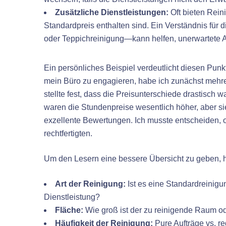
Zusätzliche Dienstleistungen:
Oft bieten Rei
Standardpreis enthalten sind. Ein Verständnis für
oder Teppichreinigung—kann helfen, unerwartete
Ein persönliches Beispiel verdeutlicht diesen Punk
mein Büro zu engagieren, habe ich zunächst mehrere
stellte fest, dass die Preisunterschiede drastisch 
waren die Stundenpreise wesentlich höher, aber s
exzellente Bewertungen. Ich musste entscheiden, o
rechtfertigten.
Um den Lesern eine bessere Übersicht zu geben, hie
Art der Reinigung:
Ist es eine Standardreinigu
Dienstleistung?
Fläche:
Wie groß ist der zu reinigende Raum 
Häufigkeit der Reinigung:
Pure Aufträge vs. r