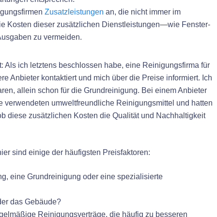
nigungsfirmen
Zusatzleistungen
an, die nicht immer im
 die Kosten dieser zusätzlichen Dienstleistungen—wie Fenster-
 Ausgaben zu vermeiden.
t: Als ich letztens beschlossen habe, eine Reinigungsfirma für
 Anbieter kontaktiert und mich über die Preise informiert. Ich
waren, allein schon für die Grundreinigung. Bei einem Anbieter
ie verwendeten umweltfreundliche Reinigungsmittel und hatten
b diese zusätzlichen Kosten die Qualität und Nachhaltigkeit
r sind einige der häufigsten Preisfaktoren:
ng, eine Grundreinigung oder eine spezialisierte
oder das Gebäude?
egelmäßige Reinigungsverträge, die häufig zu besseren