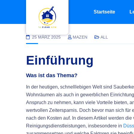
Startseite
L
25 MÄRZ 2025
MAZEN
ALL
Einführung
Was ist das Thema?
In der heutigen, schnelllebigen Welt sind Sauberke
Wohnräumen als auch in gewerblichen Einrichtung
Anspruch zu nehmen, kann viele Vorteile bieten, a
wertvollen Zeitersparnis. Doch bevor man sich für
nach den Kosten auf. In diesem Artikel werden die 
Reinigungsdienstleistungen, insbesondere in
Düss
zusammensetzen und welche Faktoren sie beeinfl