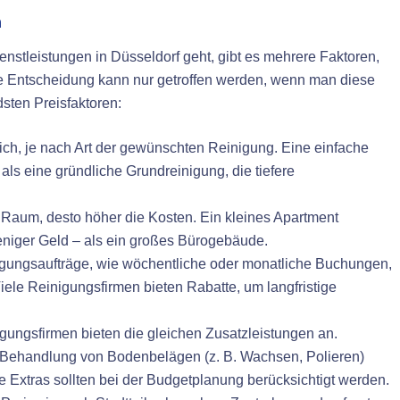
n
stleistungen in Düsseldorf geht, gibt es mehrere Faktoren,
rte Entscheidung kann nur getroffen werden, wenn man diese
dsten Preisfaktoren:
ich, je nach Art der gewünschten Reinigung. Eine einfache
s eine gründliche Grundreinigung, die tiefere
 Raum, desto höher die Kosten. Ein kleines Apartment
weniger Geld – als ein großes Bürogebäude.
ungsaufträge, wie wöchentliche oder monatliche Buchungen,
iele Reinigungsfirmen bieten Rabatte, um langfristige
igungsfirmen bieten die gleichen Zusatzleistungen an.
e Behandlung von Bodenbelägen (z. B. Wachsen, Polieren)
 Extras sollten bei der Budgetplanung berücksichtigt werden.