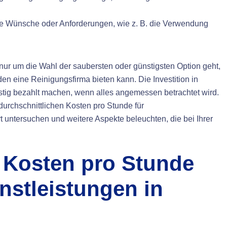
e Wünsche oder Anforderungen, wie z. B. die Verwendung
nur um die Wahl der saubersten oder günstigsten Option geht,
n eine Reinigungsfirma bieten kann. Die Investition in
istig bezahlt machen, wenn alles angemessen betrachtet wird.
durchschnittlichen Kosten pro Stunde für
rt untersuchen und weitere Aspekte beleuchten, die bei Ihrer
e Kosten pro Stunde
nstleistungen in