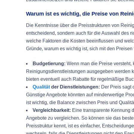
Warum ist es wichtig, die Preise von Rei
Die Kenntnisse über die Preisstrukturen von Reini
entscheidend, sondern auch für die Auswahl des ric
welche Faktoren die Kosten beeinflussen und welch
Gründe, warum es wichtig ist, sich mit den Preise
Budgetierung:
Wenn man die Preise versteht, k
Reinigungsdienstleistungen ausgegeben werden k
bieten eventuell auch Rabatte für regelmäßige Bu
Qualität
der Dienstleistungen:
Der Preis sagt o
Günstige Angebote könnten auf minderwertige Pro
ist wichtig, die Balance zwischen Preis und Qualit
Vergleichbarkeit:
Eine transparente Kennung de
Angebote zu vergleichen. So können sie das beste
Preisstruktur kennt, ist es einfacher, Entscheidun
wechseln, falls die Dienstleistungen nicht den Er