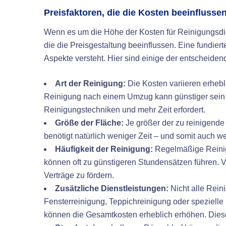
Preisfaktoren, die die Kosten beeinflusse
Wenn es um die Höhe der Kosten für Reinigungsdien
die die Preisgestaltung beeinflussen. Eine fundie
Aspekte versteht. Hier sind einige der entscheiden
Art der Reinigung:
Die Kosten variieren erhebl
Reinigung nach einem Umzug kann günstiger sein al
Reinigungstechniken und mehr Zeit erfordert.
Größe der Fläche:
Je größer der zu reinigende
benötigt natürlich weniger Zeit – und somit auch 
Häufigkeit der Reinigung:
Regelmäßige Reinig
können oft zu günstigeren Stundensätzen führen. V
Verträge zu fördern.
Zusätzliche Dienstleistungen:
Nicht alle Rein
Fensterreinigung, Teppichreinigung oder speziell
können die Gesamtkosten erheblich erhöhen. Diese