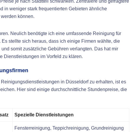
Preise je nach Stadtteil schwanken. Zentralere und gefragtere
d in weniger stark frequentierten Gebieten ähnliche
n werden können.
toren. Neulich benötigte ich eine umfassende Reinigung für
s stellte sich heraus, dass ich einige Firmen wählte, die
 und somit zusätzliche Gebühren verlangten. Das hat mir
che Dienstleistungen im Vorfeld zu klären.
gungsfirmen
Reinigungsdienstleistungen in Düsseldorf zu erhalten, ist es
eichen. Hier sind einige durchschnittliche Stundenpreise, die
satz
Spezielle Dienstleistungen
Fensterreinigung, Teppichreinigung, Grundreinigung