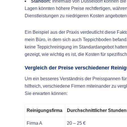
Standort:
Innerhalb von Düsseldorf können die 
Lagen könnten höhere Preise rechtfertigen, währen
Dienstleistungen zu niedrigeren Kosten angebote
Ein Beispiel aus der Praxis verdeutlicht diese Fak
mein Büro, in dem sich auch Teppichboden befand. E
keine Teppichreinigung im Standardangebot hatten
gezeigt, wie wichtig es ist, die Kosten für spezifis
Vergleich der Preise verschiedener Reini
Um ein besseres Verständnis der Preisspannen für 
hilfreich, verschiedene Firmen miteinander zu vergl
Sie erwarten können:
Reinigungsfirma
Durchschnittlicher Stunden
Firma A
20 – 25 €