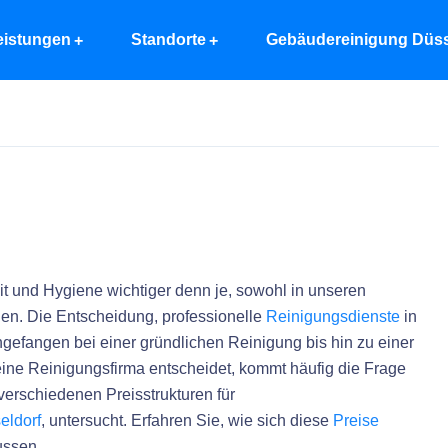
eistungen
Standorte
Gebäudereinigung Düss
it und Hygiene wichtiger denn je, sowohl in unseren
en. Die Entscheidung, professionelle
Reinigungsdienste
in
ngefangen bei einer gründlichen Reinigung bis hin zu einer
 eine Reinigungsfirma entscheidet, kommt häufig die Frage
verschiedenen Preisstrukturen für
eldorf
, untersucht. Erfahren Sie, wie sich diese
Preise
ussen.