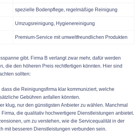
spezielle Bodenpflege, regelmäßige Reinigung
Umzugsreinigung, Hygienereinigung
Premium-Service mit umweltfreundlichen Produkten
eisspanne gibt. Firma B verlangt zwar mehr, dafür werden
 die den höheren Preis rechtfertigen könnten. Hier sind
achten sollten:
 dass die Reinigungsfirma klar kommuniziert, welche
sätzliche Gebühren anfallen könnten.
mer klug, nur den günstigsten Anbieter zu wählen. Manchmal
re Firma, die qualitativ hochwertigere Dienstleistungen anbietet.
nsionen, um zu verstehen, wie die Servicequalität in der
ch mit besseren Dienstleistungen verbunden sein.