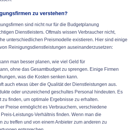
nigungsfirmen zu verstehen?
gungsfirmen sind nicht nur für die Budgetplanung
htigen Dienstleisters. Oftmals wissen Verbraucher nicht,
e unterschiedlichen Preismodelle existieren. Hier sind einige
n von Reinigungsdienstleistungen auseinanderzusetzen:
ann man besser planen, wie viel Geld für
ann, ohne das Gesamtbudget zu sprengen. Einige Firmen
chungen, was die Kosten senken kann.
ft auch etwas über die Qualität der Dienstleistungen aus.
dukte oder unzureichend geschultes Personal hindeuten. Es
ät zu finden, um optimale Ergebnisse zu erhalten.
r Preise ermöglicht es Verbrauchern, verschiedene
 Preis-Leistungs-Verhältnis finden. Wenn man die
gen zu treffen und von einem Anbieter zum anderen zu
wartungen entsprechen.